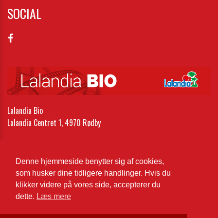
SOCIAL
Lalandia Bio
Lalandia Centret 1, 4970 Rødby
Telefon:
54 61 06 06
Email:
lr-bio1@lalandia.dk
Denne hjemmeside benytter sig af cookies,
som husker dine tidligere handlinger. Hvis du
Cookie- og privatlivspolitik
klikker videre på vores side, accepterer du
dette.
Læs mere
Website og billetsystem fra ebillet a/s