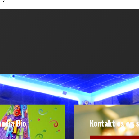
andia Bio
Kontakt os og s