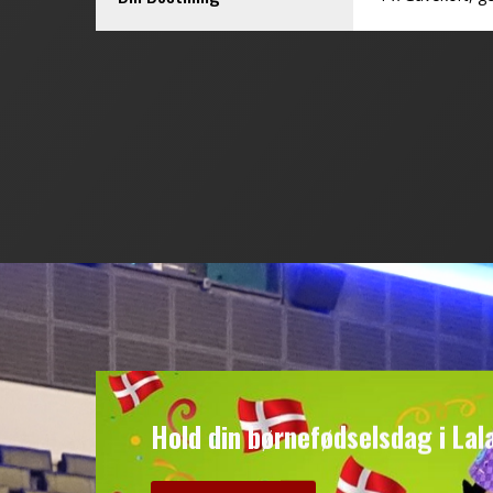
Hold din børnefødselsdag i Lal