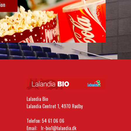
ion
Lalandia Bio
Lalandia Centret 1, 4970 Rødby
Telefon:
54 61 06 06
Email:
lr-bio1@lalandia.dk