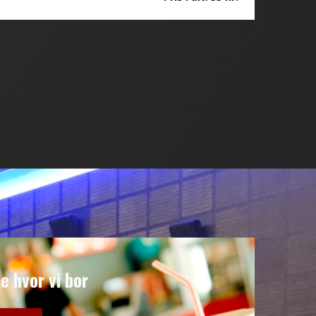
e hvor vi bor