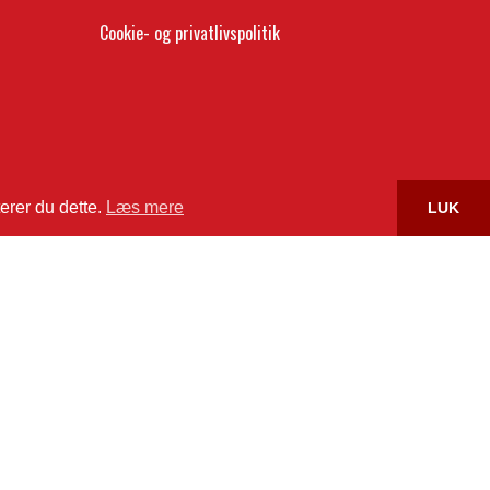
Cookie- og privatlivspolitik
erer du dette.
Læs mere
LUK