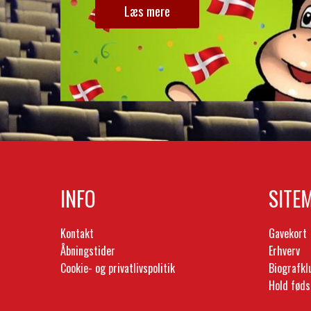
Læs mere
INFO
SITE
Kontakt
Gavekort
Åbningstider
Erhverv
Cookie- og privatlivspolitik
Biografk
Hold føds