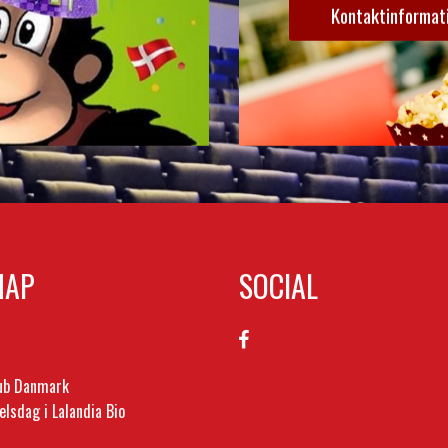
Kontaktinformat
MAP
SOCIAL
lub Danmark
elsdag i Lalandia Bio