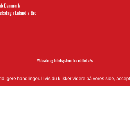
lub Danmark
elsdag i Lalandia Bio
Website og billetsystem fra ebillet a/s
ligere handlinger. Hvis du klikker videre på vores side, accept