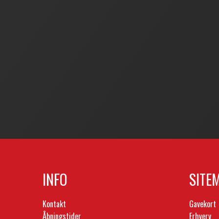
INFO
SITE
Kontakt
Gavekort
Åbningstider
Erhverv