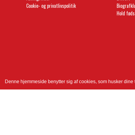
Cookie- og privatlivspolitik
Biografk
Hold føds
Denne hjemmeside benytter sig af cookies, som husker dine tid