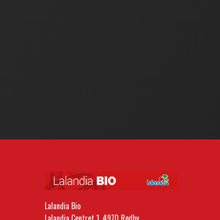
Lalandia Bio
Lalandia Centret 1, 4970 Rødby